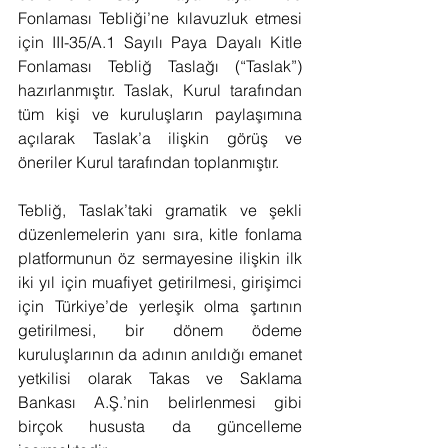
Fonlaması Tebliği’ne kılavuzluk etmesi 
için III-35/A.1 Sayılı Paya Dayalı Kitle 
Fonlaması Tebliğ Taslağı (“Taslak”) 
hazırlanmıştır. Taslak, Kurul tarafından 
tüm kişi ve kuruluşların paylaşımına 
açılarak Taslak’a ilişkin görüş ve 
öneriler Kurul tarafından toplanmıştır.
Tebliğ, Taslak’taki gramatik ve şekli 
düzenlemelerin yanı sıra, kitle fonlama 
platformunun öz sermayesine ilişkin ilk 
iki yıl için muafiyet getirilmesi, girişimci 
için Türkiye’de yerleşik olma şartının 
getirilmesi, bir dönem ödeme 
kuruluşlarının da adının anıldığı emanet 
yetkilisi olarak Takas ve Saklama 
Bankası A.Ş.’nin belirlenmesi gibi 
birçok hususta da güncelleme 