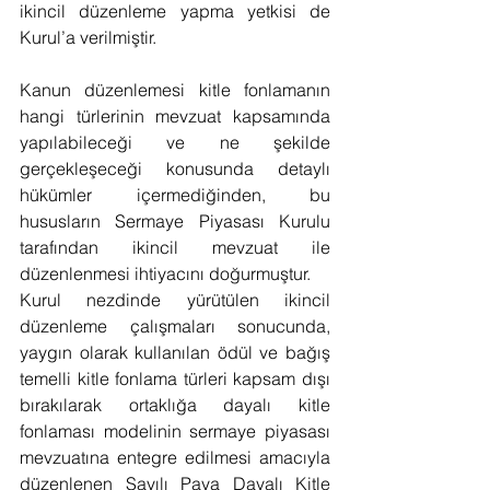
ikincil düzenleme yapma yetkisi de 
Kurul’a verilmiştir.
Kanun düzenlemesi kitle fonlamanın 
hangi türlerinin mevzuat kapsamında 
yapılabileceği ve ne şekilde 
gerçekleşeceği konusunda detaylı 
hükümler içermediğinden, bu 
hususların Sermaye Piyasası Kurulu 
tarafından ikincil mevzuat ile 
düzenlenmesi ihtiyacını doğurmuştur.
Kurul nezdinde yürütülen ikincil 
düzenleme çalışmaları sonucunda, 
yaygın olarak kullanılan ödül ve bağış 
temelli kitle fonlama türleri kapsam dışı 
bırakılarak ortaklığa dayalı kitle 
fonlaması modelinin sermaye piyasası 
mevzuatına entegre edilmesi amacıyla 
düzenlenen Sayılı Paya Dayalı Kitle 