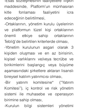
-Esas sözleşmesinin faaliyetlere ilişkin 
maddesinde, Platform’un münhasıran 
kitle fonlaması faaliyetini icra 
edeceğinin belirtilmesi,
-Ortaklarının, yönetim kurulu üyelerinin 
ve platformun tüzel kişi ortaklarının 
önemli etkiye sahip ortaklarının 
Tebliğ’de belirtilen kriterlerde olması,
-Yönetim kurulunun asgari olarak 3 
kişiden oluşması ve en az birisinin, 
kişisel varlıklarını ve/veya tecrübe ve 
birikimlerini başlangıç veya büyüme 
aşamasındaki şirketlere aktaran lisanslı 
bireysel katılım yatırımcısı olması,
-Bir yatırım komitesine* (“Yatırım 
Komitesi”), iç kontrol ve risk yönetim 
sistemi ile muhasebe ve operasyon 
birimine sahip olması,
-Kurulun bilgi sistemleri yönetimi 