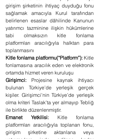
girişim şirketinin ihtiyaç duyduğu fonu 
sağlamak amacıyla Kurul tarafından 
belirlenen esaslar dâhilinde Kanunun 
yatırımcı tazminine ilişkin hükümlerine 
tabi olmaksızın kitle fonlama 
platformları aracılığıyla halktan para 
toplanmasını
Kitle fonlama platformu(“Platform”):
 Kitle 
fonlamasına aracılık eden ve elektronik 
ortamda hizmet veren kuruluşu
Girişimci:
 Projesine kaynak ihtiyacı 
bulunan Türkiye’de yerleşik gerçek 
kişiler. Girişimci’nin Türkiye’de yerleşik 
olma kriteri Taslak’ta yer almayıp Tebliğ 
ile birlikte düzenlenmiştir.
Emanet Yetkilisi:
 Kitle fonlama 
platformları aracılığıyla toplanan fonu, 
girişim şirketine aktarılana veya 