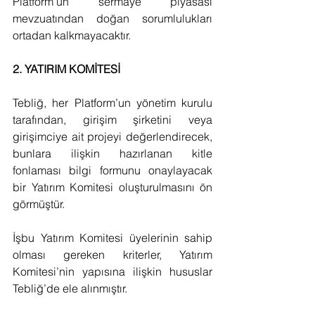
Platform’un sermaye piyasası 
mevzuatından doğan sorumlulukları 
ortadan kalkmayacaktır.
2. YATIRIM KOMİTESİ 
Tebliğ, her Platform’un yönetim kurulu 
tarafından, girişim şirketini veya 
girişimciye ait projeyi değerlendirecek, 
bunlara ilişkin hazırlanan kitle 
fonlaması bilgi formunu onaylayacak 
bir Yatırım Komitesi oluşturulmasını ön 
görmüştür.
İşbu Yatırım Komitesi üyelerinin sahip 
olması gereken kriterler, Yatırım 
Komitesi’nin yapısına ilişkin hususlar 
Tebliğ’de ele alınmıştır.