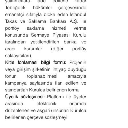
yatırımcılara iade edilene kadar 
Tebliğdeki hükümler çerçevesinde 
emanetçi sıfatıyla bloke eden İstanbul 
Takas ve Saklama Bankası A.Ş. ile 
portföy saklama hizmeti verme 
konusunda Sermaye Piyasası Kurulu 
tarafından yetkilendirilen banka ve 
aracı kurumlar (diğer portföy 
saklayıcıları)
Kitle fonlaması bilgi formu:
 Projenin 
veya girişim şirketinin ihtiyaç duyduğu 
fonun toplanabilmesi amacıyla 
kampanya sayfasında ilan edilen ve 
standartları Kurulca belirlenen formu
Üyelik sözleşmesi:
 Platform ile üyeler 
arasında elektronik ortamda 
düzenlenen ve asgari unsurları Kurulca 
belirlenen çerçeve sözleşmeyi