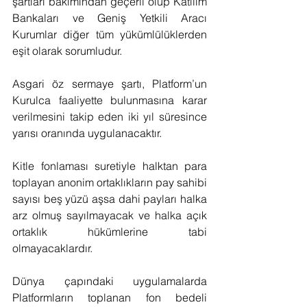
şartları bakımından geçerli olup Katılım 
Bankaları ve Geniş Yetkili Aracı 
Kurumlar diğer tüm yükümlülüklerden 
eşit olarak sorumludur.
Asgari öz sermaye şartı, Platform’un 
Kurulca faaliyette bulunmasına karar 
verilmesini takip eden iki yıl süresince 
yarısı oranında uygulanacaktır.
Kitle fonlaması suretiyle halktan para 
toplayan anonim ortaklıkların pay sahibi 
sayısı beş yüzü aşsa dahi payları halka 
arz olmuş sayılmayacak ve halka açık 
ortaklık hükümlerine tabi 
olmayacaklardır.
Dünya çapındaki uygulamalarda 
Platformların toplanan fon bedeli 