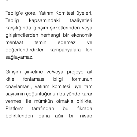
Tebliğ’e göre, Yatırım Komitesi üyeleri, 
Tebliğ kapsamındaki faaliyetleri 
karşılığında girişim şirketlerinden veya 
girişimcilerden herhangi bir ekonomik 
menfaat temin edemez ve 
değerlendirdikleri kampanyalara fon 
sağlayamaz.
Girişim şirketine ve/veya projeye ait 
kitle fonlaması bilgi formunun 
onaylaması, yatırım komitesi üye tam 
sayısının çoğunluğunun bu yönde karar 
vermesi ile mümkün olmakla birlikte, 
Platform tarafından bu fıkrada 
belirtilenden daha ağır bir nisap 
belirlenebilecektir.