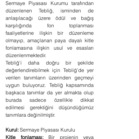
Sermaye Piyasası Kurumu tarafından 
düzenlenen Tebliğ, isminden de 
anlaşılacağı üzere ödül ve bağış 
karşılığında fon toplanması 
faaliyetlerine ilişkin bir düzenleme 
olmayıp, amaçlanan paya dayalı kitle 
fonlamasına ilişkin usul ve esasları 
düzenlenmektedir.
Tebliğ’i daha doğru bir şekilde 
değerlendirebilmek için Tebliğ’de yer 
verilen tanımların üzerinden geçmeyi 
uygun buluyoruz. Tebliğ kapsamında 
başkaca tanımlar da yer almakta olup 
burada sadece özellikle dikkat 
edilmesi gerektiğini düşündüğümüz 
tanımlara değinilmiştir.
Kurul:
 Sermaye Piyasası Kurulu
Kitle fonlaması:
 Bir projenin veya 