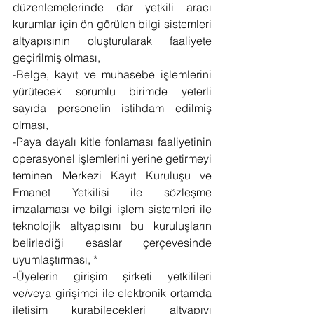
düzenlemelerinde dar yetkili aracı 
kurumlar için ön görülen bilgi sistemleri 
altyapısının oluşturularak faaliyete 
geçirilmiş olması,
-Belge, kayıt ve muhasebe işlemlerini 
yürütecek sorumlu birimde yeterli 
sayıda personelin istihdam edilmiş 
olması,
-Paya dayalı kitle fonlaması faaliyetinin 
operasyonel işlemlerini yerine getirmeyi 
teminen Merkezi Kayıt Kuruluşu ve 
Emanet Yetkilisi ile sözleşme 
imzalaması ve bilgi işlem sistemleri ile 
teknolojik altyapısını bu kuruluşların 
belirlediği esaslar çerçevesinde 
uyumlaştırması, *
-Üyelerin girişim şirketi yetkilileri 
ve/veya girişimci ile elektronik ortamda 
iletişim kurabilecekleri altyapıyı 