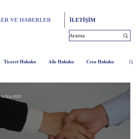
ER VE HABERLER
İLETİŞİM
Ticaret Hukuku
Aile Hukuku
Ceza Hukuku
5 Oca 2022