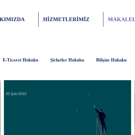
KIMIZDA
HİZMETLERİMİZ
MAKALEL
E-Ticaret Hukuku
Şirketler Hukuku
Bilişim Hukuku
20 Şub 2022