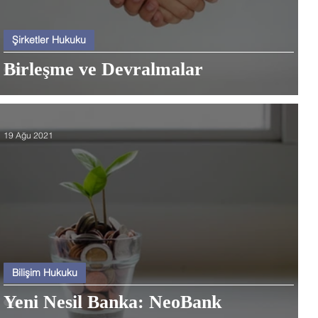
Şirketler Hukuku
Birleşme ve Devralmalar
19 Ağu 2021
Bilişim Hukuku
Yeni Nesil Banka: NeoBank