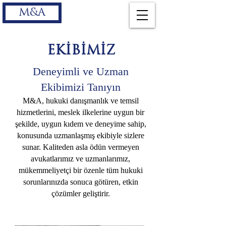
M&A
EKİBİMİZ
Deneyimli ve Uzman
Ekibimizi Tanıyın
M&A, hukuki danışmanlık ve temsil
hizmetlerini, meslek ilkelerine uygun bir
şekilde, uygun kıdem ve deneyime sahip,
konusunda uzmanlaşmış ekibiyle sizlere
sunar. Kaliteden asla ödün vermeyen
avukatlarımız
ve uzmanlarımız
,
mükemmeliyetçi bir özenle tüm hukuki
sorunlarınızda sonuca götüren, etkin
çözümler geliştirir.