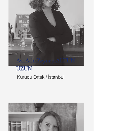
Av. Arb. Zeynep ALTUN
UZUN
Kurucu Ortak / İstanbul