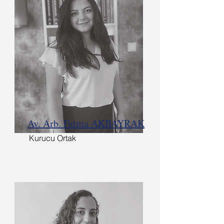
Av. Arb. Fatma AKBAYRAK
Kurucu Ortak