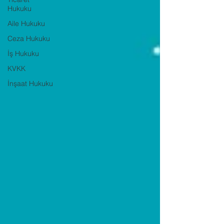
Hukuku
Aile Hukuku
Ceza Hukuku
İş Hukuku
KVKK
İnşaat Hukuku