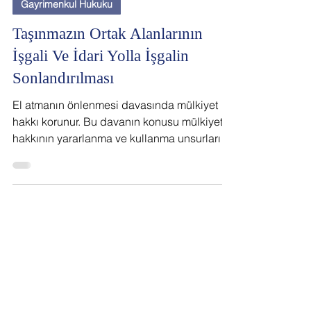
11 Mar 2022
Gayrimenkul Hukuku
Taşınmazın Ortak Alanlarının
İşgali Ve İdari Yolla İşgalin
Sonlandırılması
El atmanın önlenmesi davasında mülkiyet
hakkı korunur. Bu davanın konusu mülkiyet
hakkının yararlanma ve kullanma unsurları
üzerindeki...