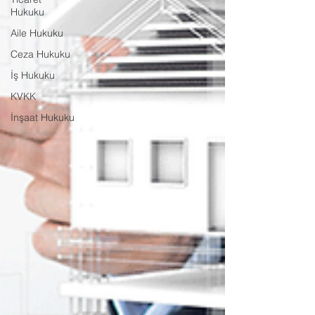
Hukuku
Aile Hukuku
Ceza Hukuku
İş Hukuku
KVKK
İnşaat Hukuku