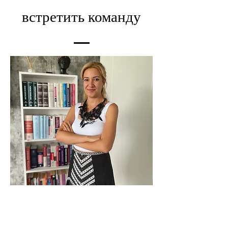
встретить команду
Melike Gökçe AK