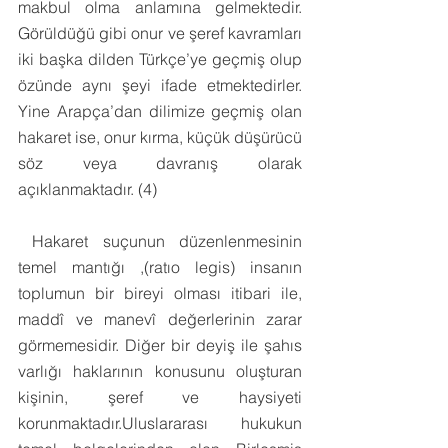
makbul olma anlamına gelmektedir. 
Görüldüğü gibi onur ve şeref kavramları 
iki başka dilden Türkçe’ye geçmiş olup 
özünde aynı şeyi ifade etmektedirler. 
Yine Arapça’dan dilimize geçmiş olan 
hakaret ise, onur kırma, küçük düşürücü 
söz veya davranış olarak 
açıklanmaktadır. (4)
 Hakaret suçunun düzenlenmesinin 
temel mantığı ,(ratıo legis) insanın 
toplumun bir bireyi olması itibari ile, 
maddî ve manevî değerlerinin zarar 
görmemesidir. Diğer bir deyiş ile şahıs 
varlığı haklarının konusunu oluşturan 
kişinin, şeref ve haysiyeti 
korunmaktadır.Uluslararası hukukun 