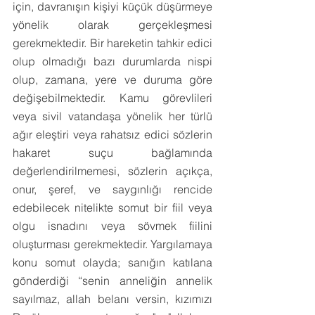
için, davranışın kişiyi küçük düşürmeye 
yönelik olarak gerçekleşmesi 
gerekmektedir. Bir hareketin tahkir edici 
olup olmadığı bazı durumlarda nispi 
olup, zamana, yere ve duruma göre 
değişebilmektedir. Kamu görevlileri 
veya sivil vatandaşa yönelik her türlü 
ağır eleştiri veya rahatsız edici sözlerin 
hakaret suçu bağlamında 
değerlendirilmemesi, sözlerin açıkça, 
onur, şeref, ve saygınlığı rencide 
edebilecek nitelikte somut bir fiil veya 
olgu isnadını veya sövmek fiilini 
oluşturması gerekmektedir. Yargılamaya 
konu somut olayda; sanığın katılana 
gönderdiği “senin anneliğin annelik 
sayılmaz, allah belanı versin, kızımızı 