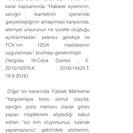
karar kapsamında “Hakaret eyleminin, 
sanığın ikametinin içerisinde 
gerçekleştiğinin anlaşılması karşısında, 
aleniyet unsurunun ne suretle oluştuğu 
açıklanmadan, yetersiz gerekçe ile 
TCK'nın 125/4. maddesinin 
uygulanması” bozmayı gerekirmiştir. 
(Yargıtay 18.Ceza Dairesi , E. 
2015/19379,K. 2016/14425,T. 
19.9.2016)
 Diğer bir kararında Yüksek Mahkeme 
“Yargılamaya konu somut olayda; 
sanığın, polis memuru olarak görev 
yapan müştekilere söylediği kabul 
edilen “siz kim oluyorsunuz, tutanak 
yapamazsınız” şeklindeki sözlerinin, 