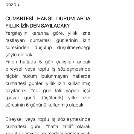
bozdu.
CUMARTESİ HANGİ DURUMLARDA 
YILLIK İZİNDEN SAYILACAK?
Yargıtay’ın kararına göre, yıllık izne 
rastlayan cumartesi günlerinin izin 
süresinden düşülüp düşülmeyeceği 
şöyle olacak:
Fiilen haftada 5 gün çalışılan ancak 
bireysel veya toplu iş sözleşmesinde 
hiçbir hüküm bulunmayan hallerde 
cumartesi günleri yıllık izin kullanılmış 
sayılacak. Yedi gün tatil yapan işçi 
(pazar günü düşülerek) yıllık izin 
süresinin 6 gününü kullanmış olacak.
Bireysel veya toplu iş sözleşmesinde 
cumartesi günü “hafta tatili” olarak 
kabul edilmişse, cumartesi günleri yıllık 