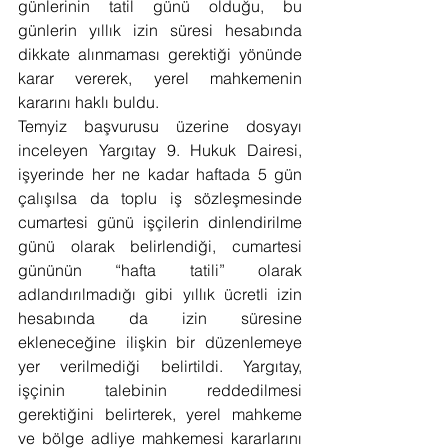
günlerinin tatil günü olduğu, bu 
günlerin yıllık izin süresi hesabında 
dikkate alınmaması gerektiği yönünde 
karar vererek, yerel mahkemenin 
kararını haklı buldu.
Temyiz başvurusu üzerine dosyayı 
inceleyen Yargıtay 9. Hukuk Dairesi, 
işyerinde her ne kadar haftada 5 gün 
çalışılsa da toplu iş sözleşmesinde 
cumartesi günü işçilerin dinlendirilme 
günü olarak belirlendiği, cumartesi 
gününün “hafta tatili” olarak 
adlandırılmadığı gibi yıllık ücretli izin 
hesabında da izin süresine 
ekleneceğine ilişkin bir düzenlemeye 
yer verilmediği belirtildi. Yargıtay, 
işçinin talebinin reddedilmesi 
gerektiğini belirterek, yerel mahkeme 
ve bölge adliye mahkemesi kararlarını 