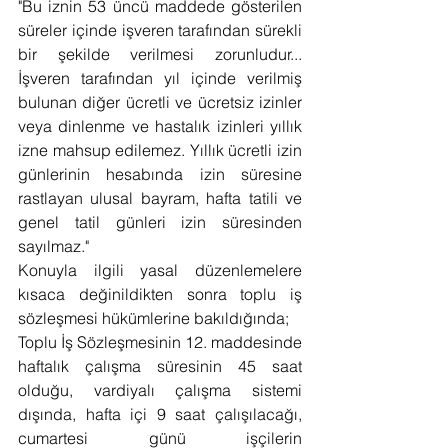
"Bu iznin 53 üncü maddede gösterilen 
süreler içinde işveren tarafından sürekli 
bir şekilde verilmesi zorunludur... 
İşveren tarafından yıl içinde verilmiş 
bulunan diğer ücretli ve ücretsiz izinler 
veya dinlenme ve hastalık izinleri yıllık 
izne mahsup edilemez. Yıllık ücretli izin 
günlerinin hesabında izin süresine 
rastlayan ulusal bayram, hafta tatili ve 
genel tatil günleri izin süresinden 
sayılmaz."
Konuyla ilgili yasal düzenlemelere 
kısaca değinildikten sonra toplu iş 
sözleşmesi hükümlerine bakıldığında;
Toplu İş Sözleşmesinin 12. maddesinde 
haftalık çalışma süresinin 45 saat 
olduğu, vardiyalı çalışma sistemi 
dışında, hafta içi 9 saat çalışılacağı, 
cumartesi günü işçilerin 