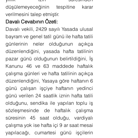
düşülemeyeceğinin tespitine karar 
verilmesini talep etmiştir.
Davalı Cevabının Özeti:
Davalı vekili, 2429 sayılı Yasada ulusal 
bayram ve genel tatil günü ile hafta tatili 
günlerinin neler olduğunun açıkça 
düzenlendiğini, yasada hafta tatilinin 
pazar günü olduğunun belirtildiğini, İş 
Kanunu 46 ve 63 maddede haftalık 
çalışma günleri ve hafta tatilinin açıkça 
düzenlendiğini, Yasaya göre haftanın 6 
günü çalışan işçiye haftanın yedinci 
günü verilen 24 saatlik iznin hafta tatili 
olduğunu, sendika ile yapılan toplu iş 
sözleşmesinde de haftalık çalışma 
süresinin 45 saat olduğu, vardiyalı 
çalışma yok ise hafta içi 9 ar saat mesai 
yapılacağı, cumartesi günü işçilerin 