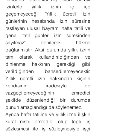
izinlerle yıllık iznin iç içe 
geçemeyeceği "Yıllık ücretli izin 
günlerinin hesabında izin süresine 
rastlayan ulusal bayram, hafta tatili ve 
genel tatil günleri izin süresinden 
sayılmaz" denilerek hükme 
bağlanmıştır. Aksi durumda yıllık iznin 
tam olarak kullandırıldığından ve 
dinlenme hakkının gerektiği gibi 
verildiğinden bahsedilemeyecektir. 
Yıllık ücretli izin hakkından kişinin 
kendisinin iradesiyle de 
vazgeçilemeyeceğinin emredici 
şekilde düzenlendiği bir durumda 
bunun amaçlandığı da söylenemez.
Ayrıca hafta tatiline ve yıllık izne ilişkin 
kural nisbi emredici olup toplu iş 
sözleşmesi ile iş sözleşmesiyle işçi 