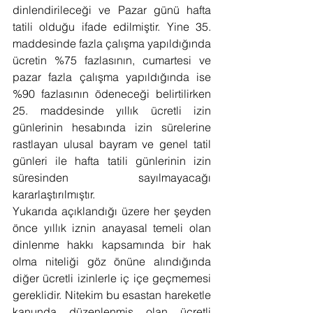
dinlendirileceği ve Pazar günü hafta 
tatili olduğu ifade edilmiştir. Yine 35. 
maddesinde fazla çalışma yapıldığında 
ücretin %75 fazlasının, cumartesi ve 
pazar fazla çalışma yapıldığında ise 
%90 fazlasının ödeneceği belirtilirken 
25. maddesinde yıllık ücretli izin 
günlerinin hesabında izin sürelerine 
rastlayan ulusal bayram ve genel tatil 
günleri ile hafta tatili günlerinin izin 
süresinden sayılmayacağı 
kararlaştırılmıştır.
Yukarıda açıklandığı üzere her şeyden 
önce yıllık iznin anayasal temeli olan 
dinlenme hakkı kapsamında bir hak 
olma niteliği göz önüne alındığında 
diğer ücretli izinlerle iç içe geçmemesi 
gereklidir. Nitekim bu esastan hareketle 
kanunda düzenlenmiş olan ücretli 