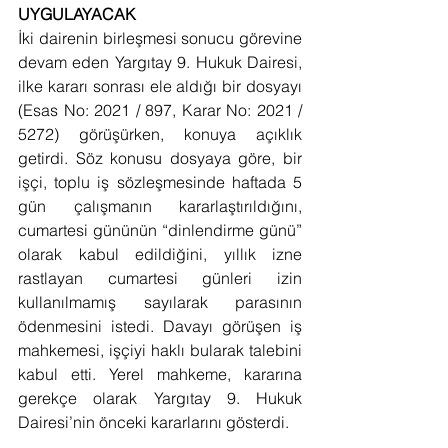
UYGULAYACAK
İki dairenin birleşmesi sonucu görevine 
devam eden Yargıtay 9. Hukuk Dairesi, 
ilke kararı sonrası ele aldığı bir dosyayı 
(Esas No: 2021 / 897, Karar No: 2021 / 
5272) görüşürken, konuya açıklık 
getirdi. Söz konusu dosyaya göre, bir 
işçi, toplu iş sözleşmesinde haftada 5 
gün çalışmanın kararlaştırıldığını, 
cumartesi gününün “dinlendirme günü” 
olarak kabul edildiğini, yıllık izne 
rastlayan cumartesi günleri izin 
kullanılmamış sayılarak parasının 
ödenmesini istedi. Davayı görüşen iş 
mahkemesi, işçiyi haklı bularak talebini 
kabul etti. Yerel mahkeme, kararına 
gerekçe olarak Yargıtay 9. Hukuk 
Dairesi’nin önceki kararlarını gösterdi.