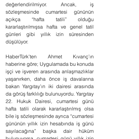
değerlendirilmiyor. Ancak, iş 
sözleşmesinde cumartesi gününün 
açıkça “hafta tatili” olduğu 
kararlaştırılmışsa hafta ve genel tatil 
günleri gibi yıllık izin süresinden 
düşülüyor.
HaberTürk’ten Ahmet Kıvanç’ın 
haberine göre; Uygulamada bu konuda 
işçi ve işveren arasında anlaşmazlıklar 
yaşanırken, daha önce iş davalarına 
bakan Yargıtay’ın iki dairesi arasında 
da görüş farklılığı bulunuyordu. Yargıtay 
22. Hukuk Dairesi, cumartesi günü 
hafta tatili olarak kararlaştırılmış olsa 
bile iş sözleşmesinde ayrıca “cumartesi 
gününün yıllık izin hesabında iş günü 
sayılacağına” başka dair hüküm 
bulunuyorsa, cumartesi günü yıllık izin 