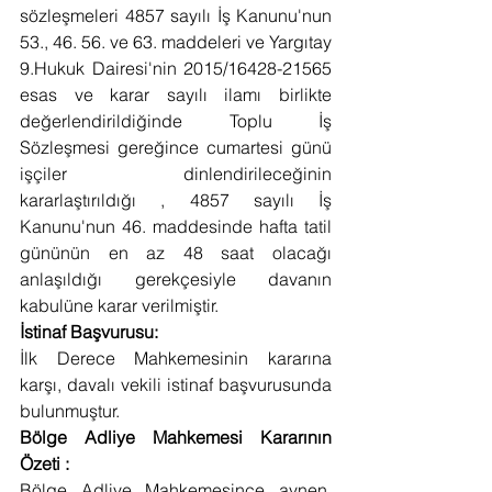
sözleşmeleri 4857 sayılı İş Kanunu'nun 
53., 46. 56. ve 63. maddeleri ve Yargıtay 
9.Hukuk Dairesi'nin 2015/16428-21565 
esas ve karar sayılı ilamı birlikte 
değerlendirildiğinde Toplu İş 
Sözleşmesi gereğince cumartesi günü 
işçiler dinlendirileceğinin 
kararlaştırıldığı , 4857 sayılı İş 
Kanunu'nun 46. maddesinde hafta tatil 
gününün en az 48 saat olacağı 
anlaşıldığı gerekçesiyle davanın 
kabulüne karar verilmiştir.
İstinaf Başvurusu:
İlk Derece Mahkemesinin kararına 
karşı, davalı vekili istinaf başvurusunda 
bulunmuştur.
Bölge Adliye Mahkemesi Kararının 
Özeti :
Bölge Adliye Mahkemesince aynen, 