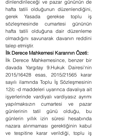
dinlendirileceği ve pazar gününün de 
hafta tatili olduğunun düzenlendiğini, 
gerek Yasada gerekse toplu iş 
sözleşmesinde cumartesi gününün 
hafta tatili olduğuna dair düzenleme 
olmadığını savunarak davanın reddini 
talep etmiştir.
İlk Derece Mahkemesi Kararının Özeti:
İlk Derece Mahkemesince, benzer bir 
davada Yargıtay 9.Hukuk Dairesi'nin 
2015/16428 esas, 2015/21565 karar 
sayılı ilamında Toplu İş Sözleşmesinin 
12/c -d maddeleri uyarınca davalıya ait 
işyerlerinde vardiyalı vardiyasız ayrımı 
yapılmaksızın cumartesi ve pazar 
günlerinin tatil günü olduğu, bu 
günlerin yıllık izin süresi hesabında 
nazara alınmaması gerektiğinin kabul 
ve tespitine karar verildiği, toplu iş 