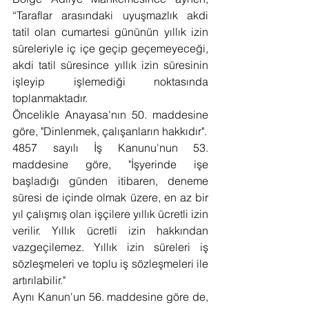
“Taraflar arasındaki uyuşmazlık akdi 
tatil olan cumartesi gününün yıllık izin 
süreleriyle iç içe geçip geçemeyeceği, 
akdi tatil süresince yıllık izin süresinin 
işleyip işlemediği noktasında 
toplanmaktadır.
Öncelikle Anayasa'nın 50. maddesine 
göre, "Dinlenmek, çalışanların hakkıdır".
4857 sayılı İş Kanunu'nun 53. 
maddesine göre, "İşyerinde işe 
başladığı günden itibaren, deneme 
süresi de içinde olmak üzere, en az bir 
yıl çalışmış olan işçilere yıllık ücretli izin 
verilir. Yıllık ücretli izin hakkından 
vazgeçilemez. Yıllık izin süreleri iş 
sözleşmeleri ve toplu iş sözleşmeleri ile 
artırılabilir."
Aynı Kanun'un 56. maddesine göre de, 