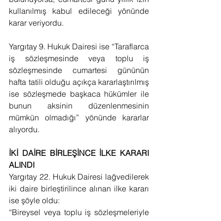
kullanılmış kabul edileceği yönünde 
karar veriyordu.
Yargıtay 9. Hukuk Dairesi ise “Taraflarca 
iş sözleşmesinde veya toplu iş 
sözleşmesinde cumartesi gününün 
hafta tatili olduğu açıkça kararlaştırılmış 
ise sözleşmede başkaca hükümler ile 
bunun aksinin düzenlenmesinin 
mümkün olmadığı” yönünde kararlar 
alıyordu.
İKİ DAİRE BİRLEŞİNCE İLKE KARARI 
ALINDI
Yargıtay 22. Hukuk Dairesi lağvedilerek 
iki daire birleştirilince alınan ilke kararı 
ise şöyle oldu:
“Bireysel veya toplu iş sözleşmeleriyle 