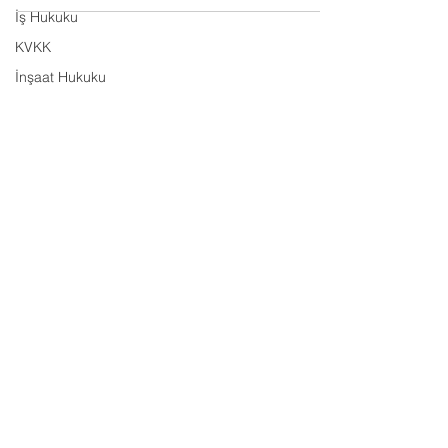
İş Hukuku
KVKK
İnşaat Hukuku