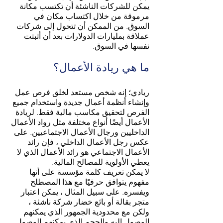
يمكن للشركات الناشئة أن تكتسب مكانة
مرموقة من خلال اكتساب مكان في
السوق. من الممكن أن تتحول إلى شركات
عملاقة بمليارات الدولارات بعد أن أثبتت
نفسها في السوق.
ما هي ريادة الأعمال؟
ريادي؛ إنه شخص مستعد لخلق فرص عمل
وإنشاء أنظمة أعمال جديدة واستخدام جميع
الفرص لتحقيق مكاسب مالية فقط. لريادة
الأعمال أيضًا أنواع مختلفة مثل رواد الأعمال
الداخليين ورجال الأعمال الاجتماعيين. على
عكس رجل الأعمال الداخلي ، فإن رائد
الأعمال الاجتماعي هو رائد الأعمال الذي لا
يعطي الأولوية للمصالح المالية.
لا يمكن تعريف كلمة مؤسسة على أنها
مفهوم يتوافق حرفيًا مع هذا المصطلح
ويفسره. على سبيل المثال ، يمكن اعتبار
متجر بقالة أو بائع خضار شركة ناشئة ،
ولكن مع محدودية الجمهور الذي يمكنهم
الوصول إليه والحجم الذي يمكنهم الوصول