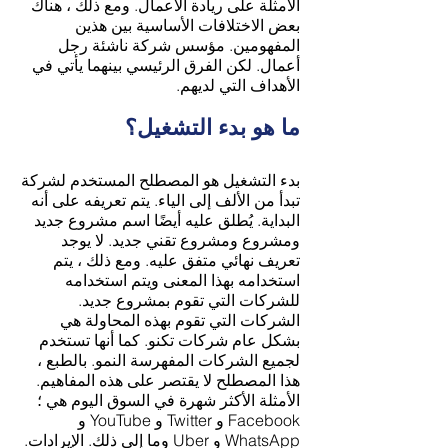
الأمثلة على ريادة الأعمال. ومع ذلك ، هناك
بعض الاختلافات الأساسية بين هذين
المفهومين. مؤسس شركة ناشئة رجل
أعمال. لكن الفرق الرئيسي بينهما يأتي في
الأهداف التي لديهم.
ما هو بدء التشغيل؟
بدء التشغيل هو المصطلح المستخدم لشركة
تبدأ من الألف إلى الياء. يتم تعريفه على أنه
البداية. يُطلق عليه أيضًا اسم مشروع جديد
ومشروع ومشروع تقني جديد. لا يوجد
تعريف نهائي متفق عليه. ومع ذلك ، يتم
استخدامه بهذا المعنى ويتم استخدامه
للشركات التي تقوم بمشروع جديد.
الشركات التي تقوم بهذه المحاولة هي
بشكل عام شركات تكنو. كما أنها تستخدم
لجميع الشركات المفهرسة النمو. بالطبع ،
هذا المصطلح لا يقتصر على هذه المفاهيم.
الأمثلة الأكثر شهرة في السوق اليوم هي ؛
Facebook و Twitter و YouTube و
WhatsApp و Uber وما إلى ذلك. الإيرادات.