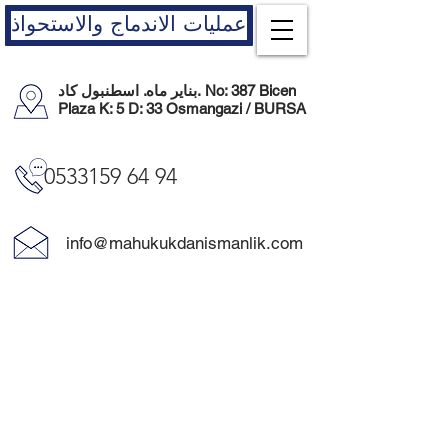
عمليات الاندماج والاستحواذ
بناير ماه. اسطنبول كاد. No: 387 Bicen
Plaza K: 5 D: 33 Osmangazi / BURSA
0533159 64 94
info@mahukukdanismanlik.com