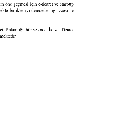
 öne geçmesi için e-ticaret ve start-up
e birlikte, iyi derecede ingilizcesi ile
et Bakanlığı bünyesinde İş ve Ticaret
rmektedir.