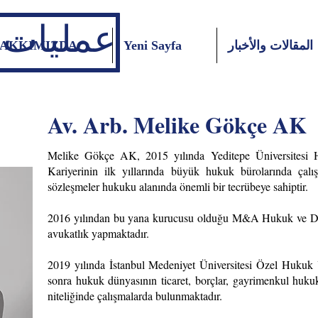
عمليات ا
المقالات والأخبار
Yeni Sayfa
AKKIMIZDA
Av. Arb. Melike Gökçe AK
Melike Gökçe AK, 2015 yılında Yeditepe Üniversitesi 
Kariyerinin ilk yıllarında büyük hukuk bürolarında çalış
sözleşmeler hukuku alanında önemli bir tecrübeye sahiptir.
2016 yılından bu yana kurucusu olduğu M&A Hukuk ve Dan
avukatlık yapmaktadır.
2019 yılında İstanbul Medeniyet Üniversitesi Özel Hukuk
sonra hukuk dünyasının ticaret, borçlar, gayrimenkul hu
niteliğinde çalışmalarda bulunmaktadır.