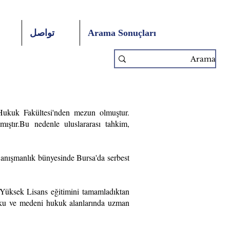
Arama Sonuçları
تواصل
Hukuk Fakültesi'nden mezun olmuştur.
mıştır.Bu nedenle uluslararası tahkim,
ışmanlık bünyesinde Bursa'da serbest
 Yüksek Lisans eğitimini tamamladıktan
kuku ve medeni hukuk alanlarında uzman