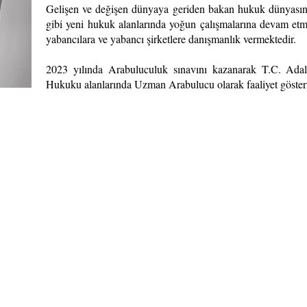
Gelişen ve değişen dünyaya geriden bakan hukuk dünyasının
gibi yeni hukuk alanlarında yoğun çalışmalarına devam etmekl
yabancılara ve yabancı şirketlere danışmanlık vermektedir.
2023 yılında Arabuluculuk sınavını kazanarak T.C. Adal
Hukuku alanlarında Uzman Arabulucu olarak faaliyet göste